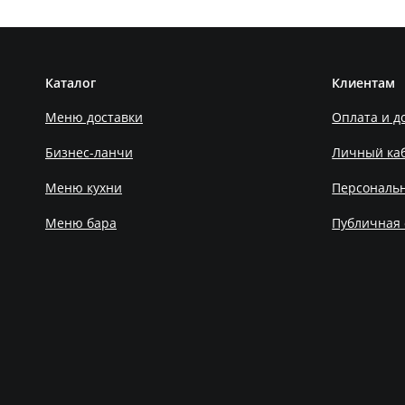
Каталог
Клиентам
Меню доставки
Оплата и д
Бизнес-ланчи
Личный ка
Меню кухни
Персональ
Меню бара
Публичная