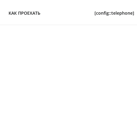
КАК ПРОЕХАТЬ
[config::telephone]